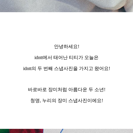
안녕하세요
!
idntt
에서 태어난 티티가 오늘은
idntt
의 두 번째 스냅사진을 가지고 왔어요
!
바로바로 장미처럼 아름다운 두 소년
!
청명
,
누리의 장미 스냅사진이에요
!