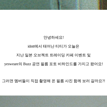
안녕하세요
!
idntt
에서 태어난 티티가 오늘은
지난 일본 오브젝트 트레이딩 카페 이벤트 및
yesweare
의
Buzz
공연
필름
포토
비하인드를
가지고
왔어요
!
그러면 멤버들이 직접 촬영해 온 필름 사진 함께 보러 갈까요
?!