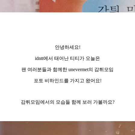
안녕하세요
!
idntt
에서 태어난 티티가 오늘은
팬 여러분들과 함께한
unevermet
의 감튀모임
포토 비하인드를 가지고 왔어요
!
감튀모임에서의 모습들 함께 보러 가볼까요
?