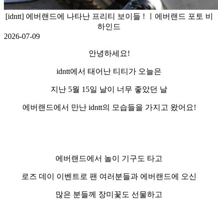
[idntt] 에버랜드에 나타난 프리티 보이들 ! ㅣ에버랜드 포토 비
하인드
2026-07-09
안녕하세요
!
idntt
에서 태어난 티티가 오늘은
지난
5
월
15
일 날이 너무 좋았던 날
에버랜드에서 만난
idntt
의 모습들을 가지고 왔어요
!
에버랜드에서 놀이 기구도 타고
로즈 데이 이벤트로 팬 여러분들과 에버랜드에 오신
많은 분들께 장미꽃도 선물하고