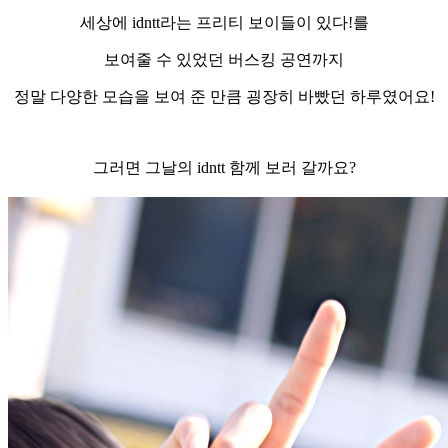
세상에
idntt
라는 프리티 보이들이 있다
!
를
보여줄 수 있었던 버스킹 공연까지
정말 다양한 모습을 보여 준 만큼 굉장히 바빴던 하루였어요
!
그러면 그날의
idntt
함께 보러 갈까요
?