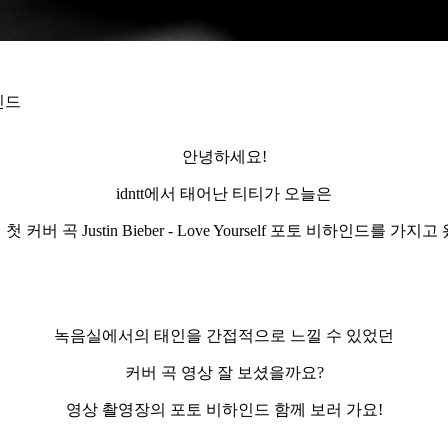
인드
안녕하세요
!
idntt
에서 태어난 티티가 오늘은
의
첫
커버
곡
Justin Bieber - Love Yourself
포토
비하인드를
가지고
녹음실에서의 태인을 간접적으로 느낄 수 있었던
커버 곡 영상 잘 보셨을까요
?
영상 촬영장의 포토 비하인드 함께 보러 가요
!